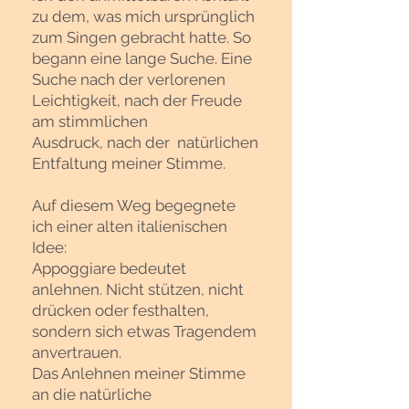
zu dem, was mich ursprünglich
zum Singen gebracht hatte.
So
begann eine lange Suche.
Eine
Suche nach der verlorenen
Leichtigkeit, n
ach der Freude
am stimmlichen
Ausdruck,
nach der natürlichen
Entfaltung meiner Stimme.
Auf diesem Weg begegnete
ich einer alten italienischen
Idee:
Appoggiare bedeutet
anlehnen.
Nicht stützen, nicht
drücken oder
festhalten,
s
ondern sich etwas Tragendem
anvertrauen.
Das Anlehnen meiner Stimme
an die natürliche