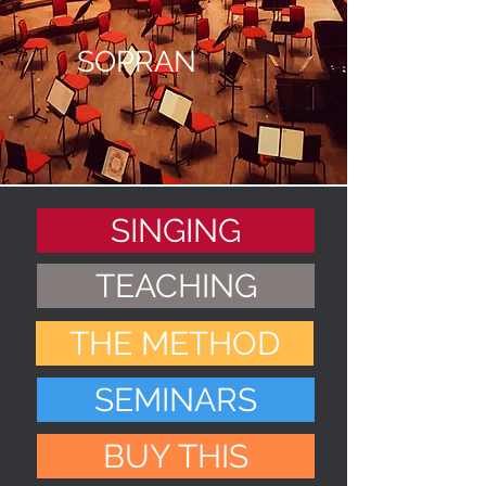
SOPRAN
SINGING
TEACHING
THE METHOD
SEMINARS
BUY THIS