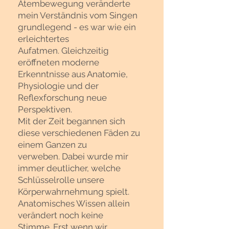
Atembewegung veränderte
mein Verständnis vom Singen
grundlegend - es war wie ein
erleichtertes
Aufatmen.
Gleichzeitig
eröffneten moderne
Erkenntnisse aus Anatomie,
Physiologie und der
Reflexforschung neue
Perspektiven.
Mit der Zeit begannen sich
diese verschiedenen Fäden zu
einem Ganzen zu
verweben.
Dabei wurde mir
immer deutlicher, welche
Schlüsselrolle unsere
Körperwahrnehmung spielt.
Anatomisches Wissen allein
verändert noch keine
Stimme.
Erst wenn wir